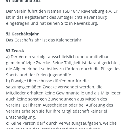
§1 Name und Sitz
Der Verein führt den Namen TSB 1847 Ravensburg e.V. Er
ist in das Registeramt des Amtsgerichts Ravensburg
eingetragen und hat seinen Sitz in Ravensburg.
§2 Geschäftsjahr
Das Geschäftsjahr ist das Kalenderjahr
§3 Zweck
a) Der Verein verfolgt ausschließlich und unmittelbar
gemeinnützige Zwecke. Seine Tätigkeit ist darauf gerichtet,
die Allgemeinheit selbstlos zu fördern durch die Pflege des
Sports und der freien Jugendhilfe.
b) Etwaige Überschüsse dürfen nur für die
satzungsgemäßen Zwecke verwendet werden. die
Mitglieder erhalten keine Gewinnanteile und als Mitglieder
auch keine sonstigen Zuwendungen aus Mitteln des
Vereins. Bei ihrem Ausscheiden oder bei Auflösung des
Vereins erhalten sie für ihre Mitgliedschaft keinerlei
Entschädigung.
c) Keine Person darf durch Verwaltungsaufgaben, welche