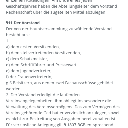
einzelnen Abteilungen. Am Ende eines jeden
Geschäftsjahres haben die Abteilungsleiter dem Vorstand
Rechenschaft über die zugeteilten Mittel abzulegen.
§11 Der Vorstand
Der von der Hauptversammlung zu wählende Vorstand
besteht aus:
1.
a) dem ersten Vorsitzenden,
b) dem stellvertretenden Vorsitzenden,
c) dem Schatzmeister,
d) dem Schriftführer und Pressewart
e) dem Jugendvertreter,
f) der Frauenvertreterin,
g 6 Beisitzern, aus denen zwei Fachausschüsse gebildet
werden.
2. Der Vorstand erledigt die laufenden
Vereinsangelegenheiten. Ihm obliegt insbesondere die
Verwaltung des Vereinsvermögens. Das zum Vermögen des
Vereins gehörende Ged hat er verzinslich anzulegen, soweit
es nicht zur Bestreitung von Ausgaben bereitzuhalten ist.
Für verzinsliche Anlegung gilt § 1807 BGB entsprechend.