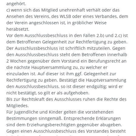
angehört.
c) wenn sich das Mitglied unehrenhaft verhält oder das
Ansehen des Vereins, des WLSB oder eines Verbandes, dem
der Verein angeschlossen ist, in gröblicher Weise
herabsetzt.
Vor dem Ausschlussbeschluss in den Fällen 2.b) und 2.c) ist
dem Betroffenen Gelegenheit zur Rechtfertigung zu geben.
Der Ausschlussbeschluss ist schriftlich mitzuteilen. Gegen
den Ausschlussbeschluss steht dem Betroffenen innerhalb
2 Wochen gegenüber dem Vorstand ein Berufungsrecht an
die nächste Hauptversammlung zu, zu welcher er
einzuladen ist. Auf dieser ist ihm ggf. Gelegenheit zur
Rechtfertigung zu geben. Bestätigt die Hauptversammlung
den Ausschlussbeschluss, so ist dieser endgültig; wird er
nicht bestätigt, so gilt er als aufgehoben.
Bis zur Rechtskraft des Ausschlusses ruhen die Rechte des
Mitgliedes.
Für Jugendliche und Kinder gelten die vorstehenden
Bestimmungen sinngemäß. Entsprechende Erklärungen
sind dem Erziehungsberechtigten gegenüber abugeben.
Gegen einen Ausschlussbeschluss des Vorstandes besteht