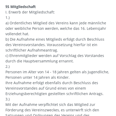
§5 Mitgliedschaft
I. Erwerb der Mitgliedschaft:
1.)
a) Ordentliches Mitglied des Vereins kann jede männliche
oder weibliche Person werden, welche das 16. Lebensjahr
vollendet hat.
b) Die Aufnahme eines Mitglieds erfolgt durch Beschluss
des Vereinsvorstandes. Voraussetzung hierfür ist ein
schriftlicher Aufnahmeantrag.
c) Ehrenmitglieder werden auf Vorschlag des Vorstandes
durch die Hauptversammlung ernannt.
2.)
Personen im Alter von 14 - 18 Jahren gelten als Jugendliche,
Personen unter 14 Jahren als Kinder.
Ihre Aufnahme erfolgt ebenfalls durch Beschluss des
Vereinsvorstandes auf Grund eines von einem
Erziehungsberechtigten gestellten schriftlichen Antrags.
3.)
Mit der Aufnahme verpflichtet sich das Mitglied zur
Förderung des Vereinszweckes, es unterwirft sich den
Satzungen und Ordnungen des Vereins und des