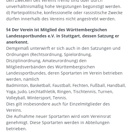
den Zwecken des Vereins fremd sind oder durch
unverhältnismäßig hohe Vergütungen begünstigt werden.
d) Parteipolitische, konfessionelle oder rassistische Zwecke
dürfen innerhalb des Vereins nicht angestrebt werden.
§4 Der Verein ist Mitglied des Württembergischen
Landessportbundes e.V. in Stuttgart, dessen Satzung er
anerkennt.
Demgemäß unterwirft er sich auch in den Satzungen und
Ordnungen (Rechtsordnung, Spielordnung,
Disziplinordnung, Amateurordnung) den
Mitgliedsverbänden des Württembergischen
Landessportbundes, deren Sportarten im Verein betrieben
werden, nämlich
Badminton, Basketball, Faustball, Fechten, Fußball, Handball,
Yoga, Judo, Leichtathletik, Ringen, Tischtennis, Turnen,
Volleyball, Wintersport, Tennis.
Dies gilt insbesondere auch für Einzelmitglieder des
Vereins.
Die Aufnahme neuer Sportarten wird vom Vereinsrat
genehmigt. Diese Sportarten werden in Abteilungen
betrieben.