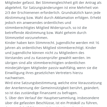
Mitglieder gefasst. Bei Stimmengleichheit gilt der Antrag als
abgelehnt. für Satzungsänderungen ist eine Mehrheit von
2/3 der Erschienenen erforderlich. Grundsätzlich kann jede
Abstimmung bzw. Wahl durch Akklamation erfolgen. Erhebt
jedoch ein anwesendes ordentliches und
stimmberechtigtes Mitglied Widerspruch, so ist die
betreffende Abstimmung bzw. Wahl geheim durch
Stimmzettel vorzunehmen.
Kinder haben kein Stimmrecht. Jugendliche werden mit 16
Jahren als ordentliches Mitglied stimmberechtigt. Kinder
und Jugendliche können nicht zu Mitgliedern des
Vorstandes und zu Kassenprüfer gewählt werden. Im
übrigen sind alle stimmberechtigten ordentlichen
minderjährigen Mitglieder passiv wahlfähig, wenn sie die
Einwilligung ihres gesetzlichen Vertreters hierzu
nachweisen.
Wird eine Satzungsbestimmung, welche eine Voraussetzung
der Anerkennung der Gemeinnützigkeit berührt, geändert,
so ist das zuständige Finanzamt zu befragen.
5. Über den Verlauf der Hauptversammlung, insbesondere
über die gefassten Beschlüsse, ist ein Protokoll zu führen,