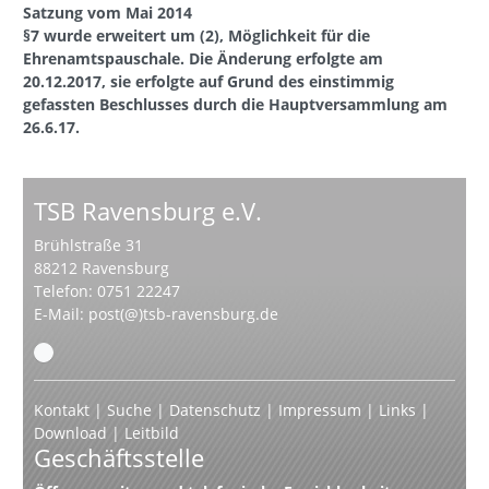
Satzung vom Mai 2014
§7 wurde erweitert um (2), Möglichkeit für die
Ehrenamtspauschale. Die Änderung erfolgte am
20.12.2017, sie erfolgte auf Grund des einstimmig
gefassten Beschlusses durch die Hauptversammlung am
26.6.17.
TSB Ravensburg e.V.
Brühlstraße 31
88212 Ravensburg
Telefon: 0751 22247
E-Mail:
post(@)tsb-ravensburg.de
Kontakt
|
Suche
|
Datenschutz
|
Impressum
|
Links
|
Download
|
Leitbild
Geschäftsstelle