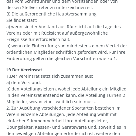
das vom Schriftführer und dem Vorsitzenden oder von
dessen Stellvertreter zu unterzeichnen ist.
B) Die außerordentliche Hauptversammlung
Sie findet statt:
a) wenn sie der Vorstand aus Rücksicht auf die Lage des
Vereins oder mit Rücksicht auf außergewöhnliche
Ereignisse für erforderlich hält,
b) wenn die Einberufung von mindestens einem Viertel der
ordentlichen Mitglieder schriftlich gefordert wird. Für ihre
Einberufung gelten die gleichen Vorschriften wie zu 1.
§9 Der Vereinsrat
1.Der Vereinsrat setzt sich zusammen aus:
a) dem Vorstand,
b) den Abteilungsleitern, wobei jede Abteilung ein Mitglied
in den Vereinsrat entsenden kann, die Abteilung Turnen 2
Mitglieder, wovon eines weiblich sein muss.
2. Zur Ausübung verschiedener Sportarten bestehen im
Verein einzelne Abteilungen. Jede Abteilung wählt mit
einfacher Stimmenmehrheit ihre Abteilungsleiter,
Übungsleiter, Kassen- und Gerätewarte und, soweit dies in
den jeweiligen Abteilungen erforderlich ist, weitere den