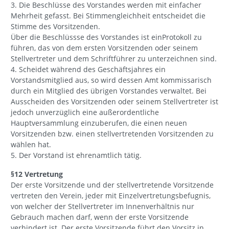
3. Die Beschlüsse des Vorstandes werden mit einfacher
Mehrheit gefasst. Bei Stimmengleichheit entscheidet die
Stimme des Vorsitzenden.
Über die Beschlüssse des Vorstandes ist einProtokoll zu
führen, das von dem ersten Vorsitzenden oder seinem
Stellvertreter und dem Schriftführer zu unterzeichnen sind.
4. Scheidet während des Geschäftsjahres ein
Vorstandsmitglied aus, so wird dessen Amt kommissarisch
durch ein Mitglied des übrigen Vorstandes verwaltet. Bei
Ausscheiden des Vorsitzenden oder seinem Stellvertreter ist
jedoch unverzüglich eine außerordentliche
Hauptversammlung einzuberufen, die einen neuen
Vorsitzenden bzw. einen stellvertretenden Vorsitzenden zu
wählen hat.
5. Der Vorstand ist ehrenamtlich tätig.
§12 Vertretung
Der erste Vorsitzende und der stellvertretende Vorsitzende
vertreten den Verein, jeder mit Einzelvertretungsbefugnis,
von welcher der Stellvertreter im Innenverhältnis nur
Gebrauch machen darf, wenn der erste Vorsitzende
verhindert ist. Der erste Vorsitzende führt den Vorsitz in