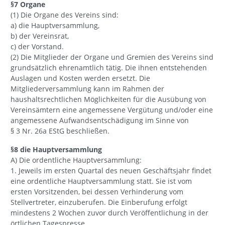
§7 Organe
(1) Die Organe des Vereins sind:
a) die Hauptversammlung,
b) der Vereinsrat,
c) der Vorstand.
(2) Die Mitglieder der Organe und Gremien des Vereins sind
grundsätzlich ehrenamtlich tätig. Die ihnen entstehenden
Auslagen und Kosten werden ersetzt. Die
Mitgliederversammlung kann im Rahmen der
haushaltsrechtlichen Möglichkeiten für die Ausübung von
Vereinsämtern eine angemessene Vergütung und/oder eine
angemessene Aufwandsentschädigung im Sinne von
§ 3 Nr. 26a EStG beschließen.
§8 die Hauptversammlung
A) Die ordentliche Hauptversammlung:
1. Jeweils im ersten Quartal des neuen Geschäftsjahr findet
eine ordentliche Hauptversammlung statt. Sie ist vom
ersten Vorsitzenden, bei dessen Verhinderung vom
Stellvertreter, einzuberufen. Die Einberufung erfolgt
mindestens 2 Wochen zuvor durch Veröffentlichung in der
örtlichen Tagespresse.